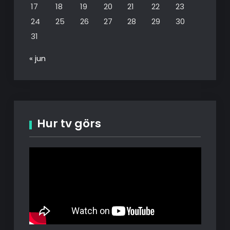
17
18
19
20
21
22
23
24
25
26
27
28
29
30
31
« jun
Hur tv görs