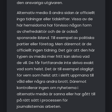
den ansvariga utgivaren.
Alternativ media å andra sidan är officiellt
inga tidningar eller tidskrifter. Vissa av de
här hemsidorna har förvisso någon form
av chefredaktör och de är också
sponsrade ibland. Till exempel av politiska
partier eller företag. Men däremot är de
officiellt ingen tidning. Det gör att den här
typen av media mer fritt kan skriva vad
de vill. De får fortfarande inte skriva exakt
vad som helst. Det är till exempel olagligt
för vem som helst att i skrift uppmana till
våld eller några andra brott. Däremot
kontrollerar ingen om nyheterna i
alternativ media är sanna eller har gått till
på rätt sätt i processen för
journalisternas arbeten.