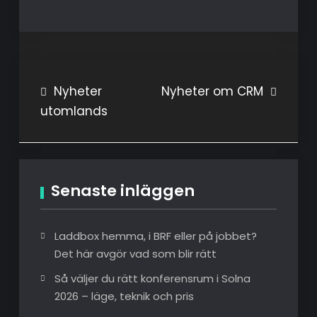
Inläggsnavigering
Nyheter
Nyheter om CRM
utomlands
Senaste inläggen
Laddbox hemma, i BRF eller på jobbet?
Det här avgör vad som blir rätt
Så väljer du rätt konferensrum i Solna
2026 – läge, teknik och pris