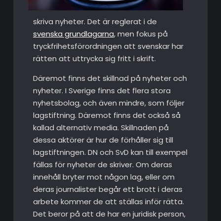
skriva nyheter. Det är reglerat i de
svenska grundlagarna
, men fokus på
tryckfrihetsförordningen att svenskar har
rätten att uttrycka sig fritt i skrift.
Däremot finns det skillnad på nyheter och
nyheter. I Sverige finns det flera stora
nyhetsbolag, och även mindre, som följer
lagstiftning. Däremot finns det också så
kallad alternativ media. Skillnaden på
dessa aktörer är hur de förhåller sig till
lagstiftningen. DN och SvD kan till exempel
fällas för nyheter de skriver. Om deras
innehåll bryter mot någon lag, eller om
deras journalister begår ett brott i deras
arbete kommer de att ställas inför rätta.
Det beror på att de har en juridisk person,