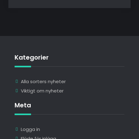
Kategorier
Alla sorters nyheter
Viktigt om nyheter
Meta
Logga in
Flöde för inlägg