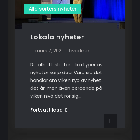
Alla sorters nyheter
Lokala nyheter
mars 7, 2021
ivadmin
De allra flesta får olika typer av
nyheter varje dag. Vare sig det
handlar om vilken typ av nyhet
det är, men även beroende på
vilken nivå det rör sig…