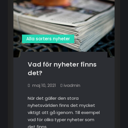
Alla sorters nyheter
Vad för nyheter finns
det?
maj 10, 2021
ivadmin
När det gäller den stora
nyhetsvärlden finns det mycket
viktigt att gå igenom. Till exempel
vad för olika typer nyheter som
det finns.