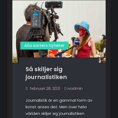
Alla sorters nyheter
Så skiljer sig
journalistiken
februari 28, 2021
ivadmin
Journalistik är en gammal form av
konst anses det. Men över hela
världen skiljer sig journalistiken