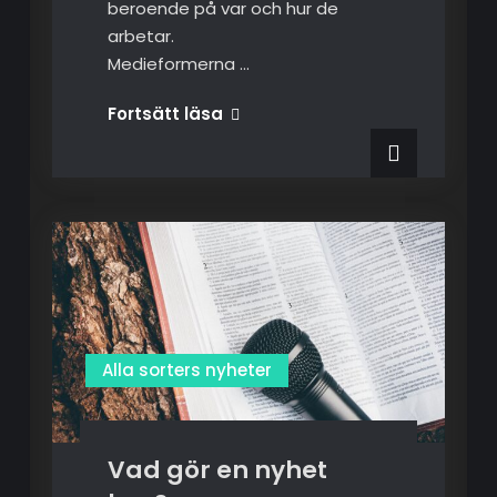
beroende på var och hur de
arbetar.
Medieformerna …
Alla sorters nyheter
Vad gör en nyhet