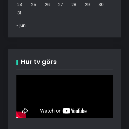
24
25
26
27
28
29
30
31
« jun
Hur tv görs