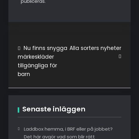
publiceras.
Inläggsnavigering
Nu finns snygga
Alla sorters nyheter
märkeskläder
tillgängliga för
barn
Senaste inläggen
Laddbox hemma, i BRF eller på jobbet?
Det här avgör vad som blir rätt