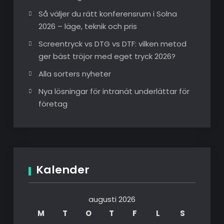
Så väljer du rätt konferensrum i Solna
2026 – läge, teknik och pris
Screentryck vs DTG vs DTF: vilken metod
ger bäst tröjor med eget tryck 2026?
Alla sorters nyheter
Nya lösningar för intranät underlättar för
företag
Kalender
augusti 2026
M
T
O
T
F
L
S