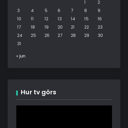
1
2
3
4
5
6
7
8
9
10
11
12
13
14
15
16
17
18
19
20
21
22
23
24
25
26
27
28
29
30
31
« jun
Hur tv görs