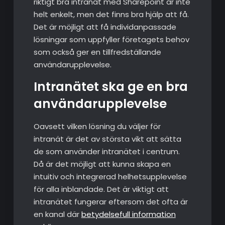
riktigt bra intranät med Sharepoint är inte
helt enkelt, men det finns bra hjälp att få.
Det är möjligt att få individanpassade
lösningar som uppfyller företagets behov
som också ger en tillfredställande
användarupplevelse.
Intranätet ska ge en bra
användarupplevelse
Oavsett vilken lösning du väljer för
intranät är det av största vikt att sätta
de som använder intranätet i centrum.
Då är det möjligt att kunna skapa en
intuitiv och integrerad helhetsupplevelse
för alla inblandade. Det är viktigt att
intranätet fungerar eftersom det ofta är
en kanal där
betydelsefull information