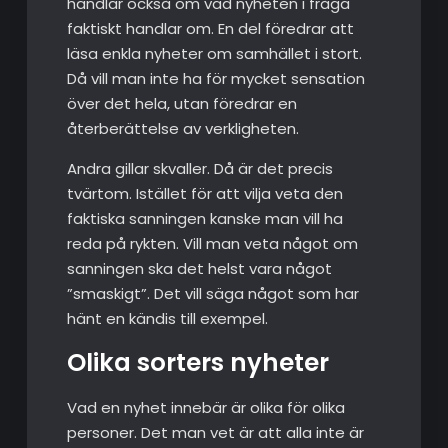
handlar också om vad nyheten i fråga
faktiskt handlar om. En del föredrar att
läsa enkla nyheter om samhället i stort.
Då vill man inte ha för mycket sensation
över det hela, utan föredrar en
återberättelse av verkligheten.
Andra gillar skvaller. Då är det precis
tvärtom. Istället för att vilja veta den
faktiska sanningen kanske man vill ha
reda på rykten. Vill man veta något om
sanningen ska det helst vara något
”smaskigt”. Det vill säga något som har
hänt en kändis till exempel.
Olika sorters nyheter
Vad en nyhet innebär är olika för olika
personer. Det man vet är att alla inte är