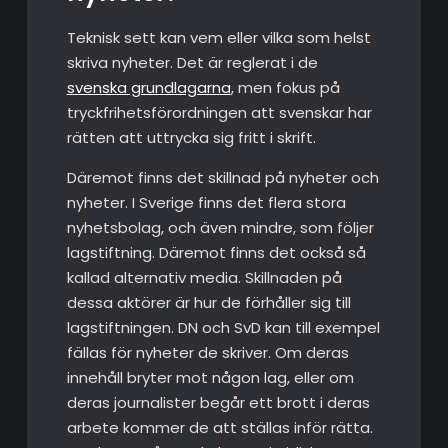
Teknisk sett kan vem eller vilka som helst
skriva nyheter. Det är reglerat i de
svenska grundlagarna
, men fokus på
tryckfrihetsförordningen att svenskar har
rätten att uttrycka sig fritt i skrift.
Däremot finns det skillnad på nyheter och
nyheter. I Sverige finns det flera stora
nyhetsbolag, och även mindre, som följer
lagstiftning. Däremot finns det också så
kallad alternativ media. Skillnaden på
dessa aktörer är hur de förhåller sig till
lagstiftningen. DN och SvD kan till exempel
fällas för nyheter de skriver. Om deras
innehåll bryter mot någon lag, eller om
deras journalister begår ett brott i deras
arbete kommer de att ställas inför rätta.