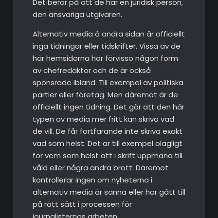
Det beror på att de har en juridisk person,
den ansvariga utgivaren.
Alternativ media å andra sidan är officiellt
inga tidningar eller tidskrifter. Vissa av de
här hemsidorna har förvisso någon form
av chefredaktör och de är också
sponsrade ibland. Till exempel av politiska
partier eller företag. Men däremot är de
officiellt ingen tidning. Det gör att den här
typen av media mer fritt kan skriva vad
de vill. De får fortfarande inte skriva exakt
vad som helst. Det är till exempel olagligt
för vem som helst att i skrift uppmana till
våld eller några andra brott. Däremot
kontrollerar ingen om nyheterna i
alternativ media är sanna eller har gått till
på rätt sätt i processen för
journalisternas arbeten.