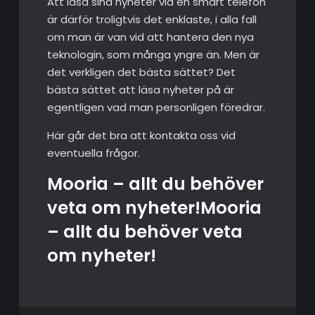
Att läsa sina nyheter via en smart telefon
är därför troligtvis det enklaste, i alla fall
om man är van vid att hantera den nya
teknologin, som många yngre än. Men är
det verkligen det bästa sättet? Det
bästa sättet att läsa nyheter på är
egentligen vad man personligen föredrar.
Här går det bra att kontakta oss vid
eventuella frågor.
Mooria – allt du behöver
veta om nyheter!Mooria
– allt du behöver veta
om nyheter!