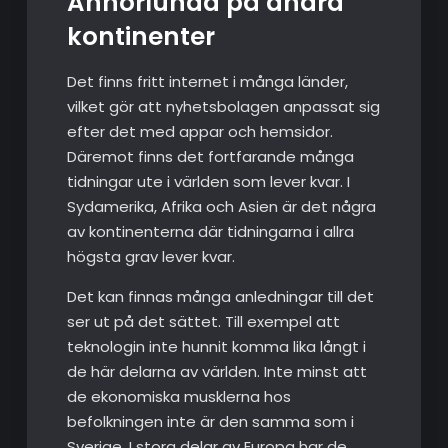
Annorlunda på andra
kontinenter
Det finns fritt internet i många länder,
vilket gör att nyhetsbolagen anpassat sig
efter det med appar och hemsidor.
Däremot finns det fortfarande många
tidningar ute i världen som lever kvar. I
Sydamerika, Afrika och Asien är det några
av kontinenterna där tidningarna i allra
högsta grav lever kvar.
Det kan finnas många anledningar till det
ser ut på det sättet. Till exempel att
teknologin inte hunnit komma lika långt i
de här delarna av världen. Inte minst att
de ekonomiska musklerna hos
befolkningen inte är den samma som i
Sverige. I stora delar av Europa har de