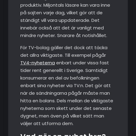
produktiv. Miljontals läsare kan vara inne
på sajten varje dag, vilket gör att de
ständigt vill vara uppdaterade. Det
innebär också att det är vanligt med
mindre nyheter. Snarare åt notishållet.
För TV-bolag gäller det dock att täcka
det allra viktigaste. Till exempel pågår
TV4-nyheterna
enbart under vissa fast
tider rent generellt i Sverige. Samtidigt
konsumerar en del av befolkningen
enbart sina nyheter via TV:n. Det gör att
när de sändningarna pågår måste man
hitta en balans. Dels mellan de viktigaste
nyheterna som skett under det senaste
dygnet, men även på vilket sätt man
väljer att utforma dem.