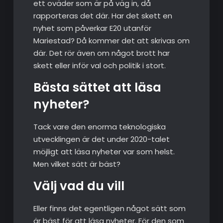
ett oväder som är på väg in, då
rapporteras det där. Har det skett en
nyhet som påverkar E20 utanför
Mariestad? Då kommer det att skrivas om
där. Det rör även om något brott har
skett eller inför val och politik i stort.
Bästa sättet att läsa
nyheter?
Tack vare den enorma teknologiska
utvecklingen är det under 2020-talet
möjligt att läsa nyheter var som helst.
Men vilket sätt är bäst?
Välj vad du vill
Eller finns det egentligen något sätt som
är bäst för att läsa nyheter. För den som