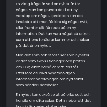
En viktig fråga är vad en nyhet är för
något. Man kan grunda det i ett ny
vetskap om något. I praktiken kan det
innebära att man får lära sig något nytt,
eller framför allt får reda på en ny
information. Det kan vara något så enkelt
som att ens föräldrar kommer och hälsar
på, det är en nyhet.
Men det som folk oftast ser som nyheter
är det som skrivs i tidningar och pratas
om i TV; vilket också är rätt, förstås.
Eftersom de olika nyhetsbolagen
informerar befolkningen om nya saker
som händer i samhället.
En nyhet kan också se ut på olika sätt och
handla om olika saker. Det innebär att det
finns i olika nyhetskategorier.