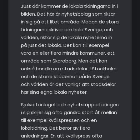
Just där kommer de lokala tidningarna in i
bilden. Det här är nyhetsbolag som riktar
in sig på ett litet område. Medan de stora
tidningarna skriver om hela Sverige, och
världen, riktar sig de lokala nyheterna in
på just det lokala. Det kan till exempel
vara en eller flera mindre kommuner, ett
område som Skaraborg. Men det kan
också handla om stadsdelar. I Stockholm
och de större städerna i både Sverige
och världen är det vanligt att stadsdelar
har sina egna lokala nyheter.
Själva tonläget och nyhetsrapporteringen
i sig skiljer sig ofta ganska stort åt mellan
till exempel kvällspressen och en
lokaltidning. Det beror av flera
anledningar. En att kvällspress ofta