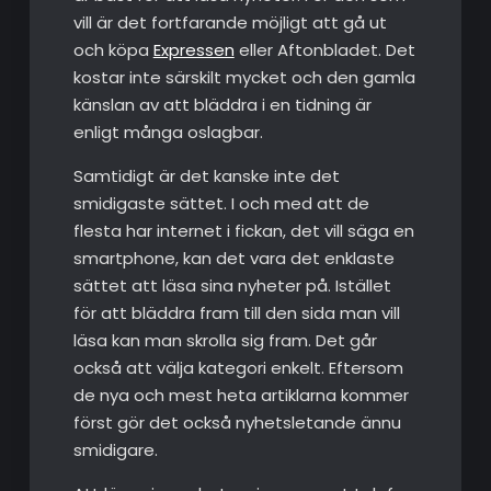
vill är det fortfarande möjligt att gå ut
och köpa
Expressen
eller Aftonbladet. Det
kostar inte särskilt mycket och den gamla
känslan av att bläddra i en tidning är
enligt många oslagbar.
Samtidigt är det kanske inte det
smidigaste sättet. I och med att de
flesta har internet i fickan, det vill säga en
smartphone, kan det vara det enklaste
sättet att läsa sina nyheter på. Istället
för att bläddra fram till den sida man vill
läsa kan man skrolla sig fram. Det går
också att välja kategori enkelt. Eftersom
de nya och mest heta artiklarna kommer
först gör det också nyhetsletande ännu
smidigare.