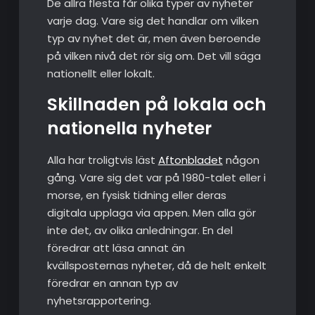
De allra flesta får olika typer av nyheter
varje dag. Vare sig det handlar om vilken
typ av nyhet det är, men även beroende
på vilken nivå det rör sig om. Det vill säga
nationellt eller lokalt.
Skillnaden på lokala och
nationella nyheter
Alla har troligtvis läst
Aftonbladet
någon
gång. Vare sig det var på 1980-talet eller i
morse, en fysisk tidning eller deras
digitala upplaga via appen. Men alla gör
inte det, av olika anledningar. En del
föredrar att läsa annat än
kvällsposternas nyheter, då de helt enkelt
föredrar en annan typ av
nyhetsrapportering.