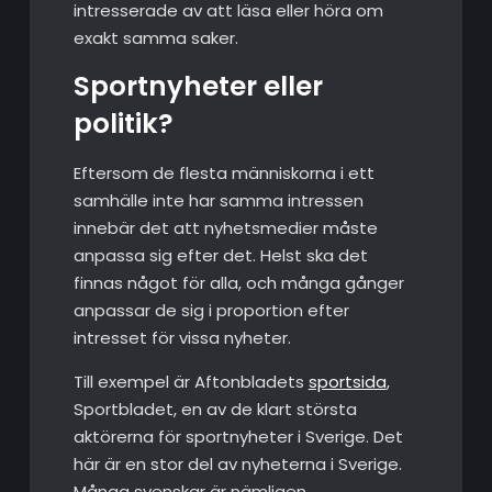
intresserade av att läsa eller höra om
exakt samma saker.
Sportnyheter eller
politik?
Eftersom de flesta människorna i ett
samhälle inte har samma intressen
innebär det att nyhetsmedier måste
anpassa sig efter det. Helst ska det
finnas något för alla, och många gånger
anpassar de sig i proportion efter
intresset för vissa nyheter.
Till exempel är Aftonbladets
sportsida
,
Sportbladet, en av de klart största
aktörerna för sportnyheter i Sverige. Det
här är en stor del av nyheterna i Sverige.
Många svenskar är nämligen