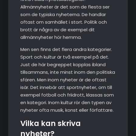
Allmännyheter är det som de flesta ser
som de typiska nyheterna. De handlar
oftast om samhället i stort. Politik och
brott är några av de exempel dit
allmännyheter hör hemma.
Men sen finns det flera andra kategorier.
Sport och kultur är två exempel på det.
Just de här begreppet kopplas ibland
tillsammans, inte minst inom den politiska
sfären. Men inom nyheter är de oftast
isär. Det innebär att sportnyheter, om till
exempel fotboll och friidrott, klassas som
en kategori. Inom kultur rör den typen av
nyheter ofta musik, konst eller författare.
Vilka kan skriva
nyheter?