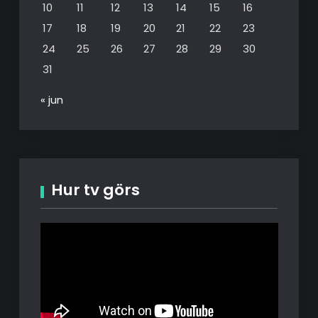
10
11
12
13
14
15
16
17
18
19
20
21
22
23
24
25
26
27
28
29
30
31
« jun
Hur tv görs