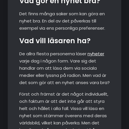
Vad gör en nyhet bra?
Det finns många saker som kan göra en
nyhet bra. En del av det påverkas till
exempel via ens personliga preferenser.
Vad vill läsaren ha?
De allra flesta personerna läser
nyheter
varje dag i någon form. Vare sig det
handlar om att läsa dem via sociala
medier eller lyssna på radion. Men vad är
det som gör att en nyhet anses vara bra?
Först och främst är det något individuellt,
och faktum är att det inte går att styra
helt och hållet i alla fall. Vissa vill läsa en
nyhet som stämmer överens med deras
världsbild, vilket kan påverka. Men det