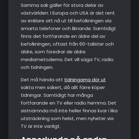
Samma sak gäller för stora delar av
västvärlden. I Europa och USA är det rent
av enklare att nå ut till befolkningen via
smarta telefoner och liknande. Samtidigt
finns det fortfarande en äldre del av
befolkningen, oftast från 60-talister och
äldre, som föredrar de äldre
mediametoderna. Det vill säga TV, radio
och tidningen.
Det må hända att
tidningarna dör ut
sakta men säkert, då allt färre köper
tidningar. Samtidigt har många
fortfarande en TV eller radio hemma. Det
sistnämnda må inte heller finnas kvar i lika
utsträckning som helst, men nyheter via
TV är inte vanligt.