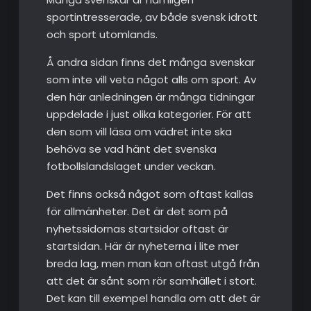
sportintresserade, av både svensk idrott
och sport utomlands.
Å andra sidan finns det många svenskar
som inte vill veta något alls om sport. Av
den här anledningen är många tidningar
uppdelade i just olika kategorier. För att
den som vill läsa om vädret inte ska
behöva se vad hänt det svenska
fotbollslandslaget under veckan.
Det finns också något som oftast kallas
för allmänheter. Det är det som på
nyhetssidornas startsidor oftast är
startsidan. Här är nyheterna i lite mer
breda lag, men man kan oftast utgå från
att det är sånt som rör samhället i stort.
Det kan till exempel handla om att det är