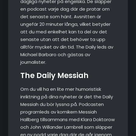
dagliga nyheter på engelska. De släpper
en podcast varje dag där de pratar om
det senaste som hänt. Avsnitten är
ungefär 20 minuter långa, vilket betyder
att du med enkelhet kan ta del av det
senaste utan att det behöver ta upp
alltför mycket av din tid. The Daily leds av
Michael Barbaro och gästas av
journalister.
The Daily Messiah
Om du vill ha en lite mer humoristisk
inriktning på dina nyheter är det the Daily
Messiah du bör lyssna på. Podcasten
programleds av komikern Messiah
Hallberg tillsammans med Klara Doktorow
och John Willander Lambrell som släpper
en ny podd varje dag där de går igenom