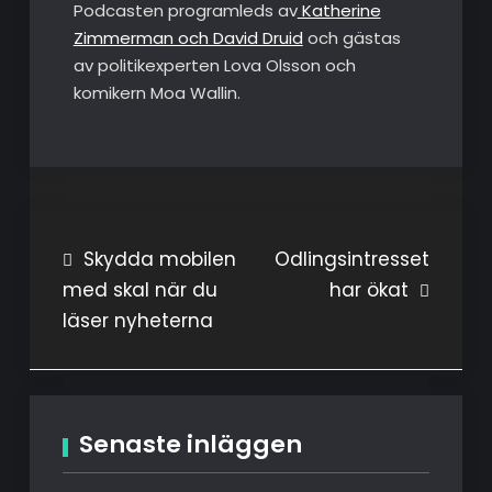
Podcasten programleds av
Katherine
Zimmerman och David Druid
och gästas
av politikexperten Lova Olsson och
komikern Moa Wallin.
Inläggsnavigering
Skydda mobilen
Odlingsintresset
med skal när du
har ökat
läser nyheterna
Senaste inläggen