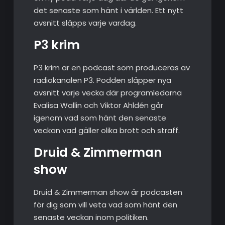
det senaste som hänt i världen. Ett nytt
avsnitt släpps varje vardag.
P3 krim
P3 krim är en podcast som produceras av
radiokanalen P3. Podden släpper nya
avsnitt varje vecka där programledarna
Evalisa Wallin och Viktor Ahldén går
igenom vad som hänt den senaste
veckan vad gäller olika brott och straff.
Druid & Zimmerman
show
Druid & Zimmerman show är podcasten
för dig som vill veta vad som hänt den
senaste veckan inom politiken.