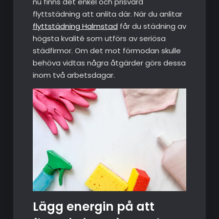
nu finns det enkel och prisvärd
flyttstädning att anlita där. När du anlitar
flyttstädning Halmstad
får du städning av
högsta kvalité som utförs av seriösa
städfirmor. Om det mot förmodan skulle
behöva vidtas några åtgärder görs dessa
inom två arbetsdagar.
Lägg energin på att