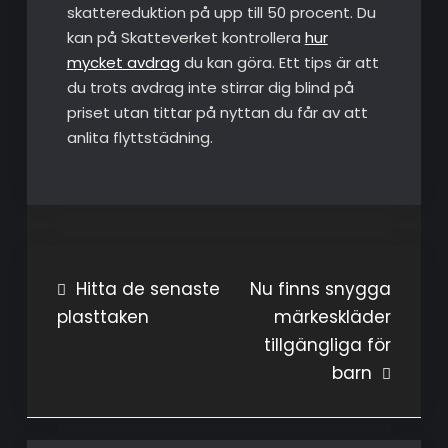
skattereduktion på upp till 50 procent. Du
kan på Skatteverket kontrollera
hur
mycket avdrag
du kan göra. Ett tips är att
du trots avdrag inte stirrar dig blind på
priset utan tittar på nyttan du får av att
anlita flyttstädning.
Inläggsnavigering
Hitta de senaste
Nu finns snygga
plasttaken
märkeskläder
tillgängliga för
barn